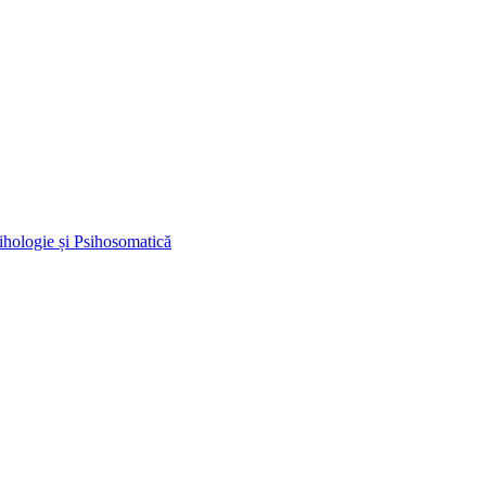
ihologie și Psihosomatică