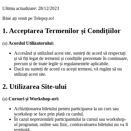
Ultima actualizare: 28/12/2023
Bine ați venit pe Telepsy.ro!
1. Acceptarea Termenilor și Condițiilor
(a)
Acordul Utilizatorului:
Accesând și utilizând acest site, sunteți de acord să respectați
și să fiți legat de termenii și condițiile prezentate în continuare,
precum și de toate legile și regulamentele aplicabile.
Dacă nu sunteți de acord cu acești termeni, vă rugăm să nu
utilizați acest site.
2. Utilizarea Site-ului
(a)
Cursuri și Workshop-uri:
Achiziționarea biletului pentru participarea la un curs sau
workshop se face prin plată cu cardul.
În cazul neprezentării participantului la cursul sau workshop-
ul programat, online sau fizic, contravaloarea biletului nu va fi
restituită.