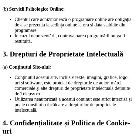
(b)
Servicii Psihologice Online:
Clientul care achiziționează o programare online are obligația
de a se prezenta la sedința online la ora și data stabilite din
programare.
În cazul neprezentării, contravaloarea programării nu va fi
restituită.
3. Drepturi de Proprietate Intelectuală
(a)
Conținutul Site-ului:
Conținutul acestui site, inclusiv texte, imagini, grafice, logo-
uri și software, este protejat de drepturile de autor, mărci
comerciale și alte drepturi de proprietate intelectuală deținute
de Telepsy.ro.
Utilizarea neautorizată a acestui conținut este strict interzisă și
poate constitui o încălcare a drepturilor de proprietate
intelectuală.
4. Confidențialitate și Politica de Cookie-
uri