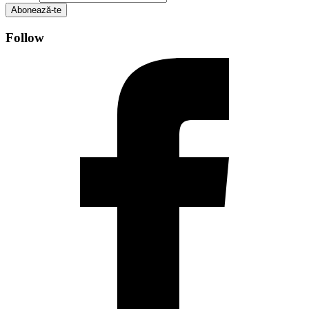
Abonează-te
Follow