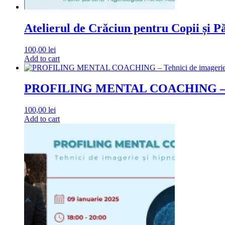
Atelierul de Crăciun pentru Copii și 
100,00
lei
Add to cart
PROFILING MENTAL COACHING – Tehni
100,00
lei
Add to cart