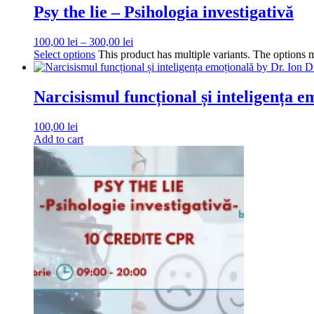
Psy the lie – Psihologia investigativă
100,00
lei
–
300,00
lei
Select options
This product has multiple variants. The options
Narcisismul funcțional și inteligența 
100,00
lei
Add to cart