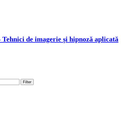
ci de imagerie și hipnoză aplicată
Filter