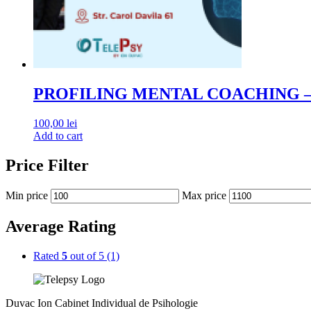
PROFILING MENTAL COACHING – Tehni
100,00
lei
Add to cart
Price Filter
Min price
Max price
Average Rating
Rated
5
out of 5
(1)
Duvac Ion Cabinet Individual de Psihologie