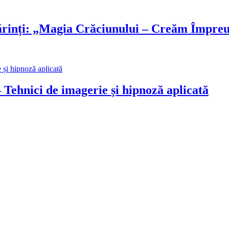
Părinți: „Magia Crăciunului – Creăm Împre
ci de imagerie și hipnoză aplicată