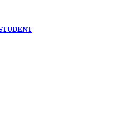
ă – STUDENT