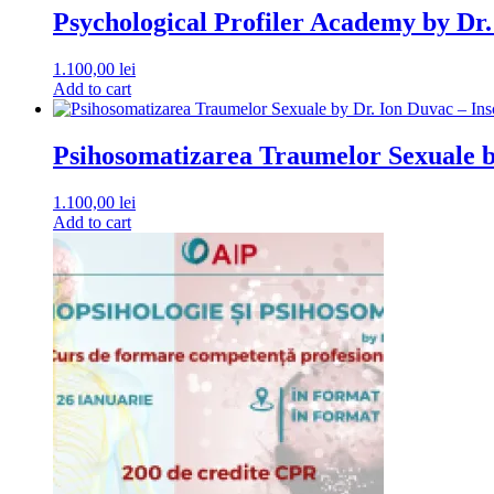
Psychological Profiler Academy by Dr.
1.100,00
lei
Add to cart
Psihosomatizarea Traumelor Sexuale b
1.100,00
lei
Add to cart